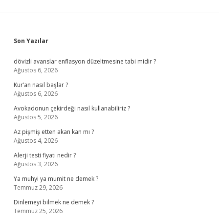
Sidebar
Son Yazılar
dövizli avanslar enflasyon düzeltmesine tabi midir ?
Ağustos 6, 2026
Kur’an nasıl başlar ?
Ağustos 6, 2026
Avokadonun çekirdeği nasıl kullanabiliriz ?
Ağustos 5, 2026
Az pişmiş etten akan kan mı ?
Ağustos 4, 2026
Alerji testi fiyatı nedir ?
Ağustos 3, 2026
Ya muhyi ya mumit ne demek ?
Temmuz 29, 2026
Dinlemeyi bilmek ne demek ?
Temmuz 25, 2026