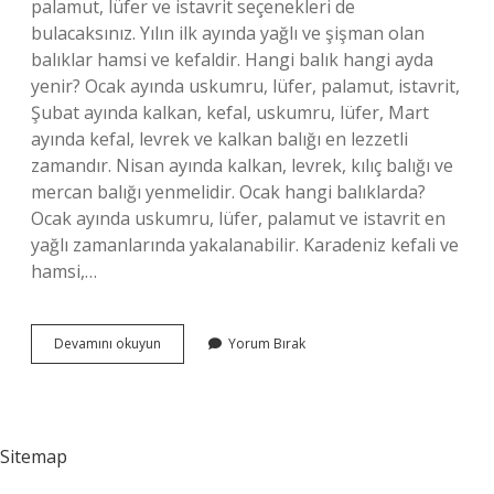
palamut, lüfer ve istavrit seçenekleri de
bulacaksınız. Yılın ilk ayında yağlı ve şişman olan
balıklar hamsi ve kefaldir. Hangi balık hangi ayda
yenir? Ocak ayında uskumru, lüfer, palamut, istavrit,
Şubat ayında kalkan, kefal, uskumru, lüfer, Mart
ayında kefal, levrek ve kalkan balığı en lezzetli
zamandır. Nisan ayında kalkan, levrek, kılıç balığı ve
mercan balığı yenmelidir. Ocak hangi balıklarda?
Ocak ayında uskumru, lüfer, palamut ve istavrit en
yağlı zamanlarında yakalanabilir. Karadeniz kefali ve
hamsi,…
Kış
Devamını okuyun
Yorum Bırak
Mevsiminde
Hangi
Balık
Yenir
Sitemap