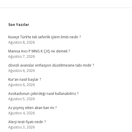
Sidebar
Son Yazılar
Kuveyt Türk’te tek seferlik işlem limiti nedir ?
Ağustos 8, 2026
Manisa Avcı P MNG K ÇVŞ ne demek ?
Ağustos 7, 2026
dövizli avanslar enflasyon düzeltmesine tabi midir ?
Ağustos 6, 2026
Kur’an nasıl başlar ?
Ağustos 6, 2026
Avokadonun çekirdeği nasıl kullanabiliriz ?
Ağustos 5, 2026
Az pişmiş etten akan kan mı ?
Ağustos 4, 2026
Alerji testi fiyatı nedir ?
Ağustos 3, 2026