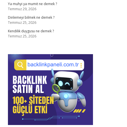
Ya muhyi ya mumit ne demek ?
Temmuz 29, 2026
Dinlemeyi bilmek ne demek ?
Temmuz 25, 2026
Kendilik duygusu ne demek ?
Temmuz 25, 2026