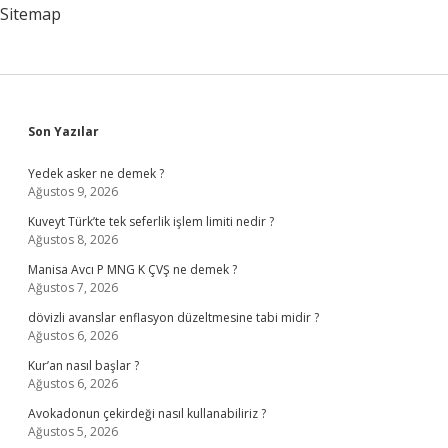
Sitemap
Sidebar
Son Yazılar
Yedek asker ne demek ?
Ağustos 9, 2026
Kuveyt Türk’te tek seferlik işlem limiti nedir ?
Ağustos 8, 2026
Manisa Avcı P MNG K ÇVŞ ne demek ?
Ağustos 7, 2026
dövizli avanslar enflasyon düzeltmesine tabi midir ?
Ağustos 6, 2026
Kur’an nasıl başlar ?
Ağustos 6, 2026
Avokadonun çekirdeği nasıl kullanabiliriz ?
Ağustos 5, 2026