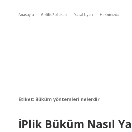
Anasayfa
Gizlilik Politikası
Yasal Uyarı
Hakkımızda
Etiket:
Büküm yöntemleri nelerdir
İPlik Büküm Nasıl Ya