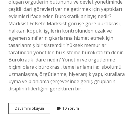
oluşan örgütlerin bütününü ve devlet yönetiminde
çeşitli idari görevleri yerine getirmek için yaptıkları
eylemleri ifade eder. Bürokratik anlayış nedir?
Marksist Felsefe Marksist görüşe göre bürokrasi,
halktan kopuk, işçilerin kontrolünden uzak ve
egemen sınıfların çıkarlarına hizmet etmek için
tasarlanmış bir sistemdir. Yüksek memurlar
tarafından yönetilen bu sisteme bürokratizm denir.
Bürokratik idare nedir? Yönetim ve örgütlenme
biçimi olarak bürokrasi, temel anlamı ile; işbölümü,
uzmanlaşma, örgütlenme, hiyerarşik yapı, kurallara
uyma ve planlama çerçevesinde geniş grupların
disiplinli liderliğini gerektiren bir…
Bürokratik
Devamını okuyun
10 Yorum
Yönetim
Ne
Demek