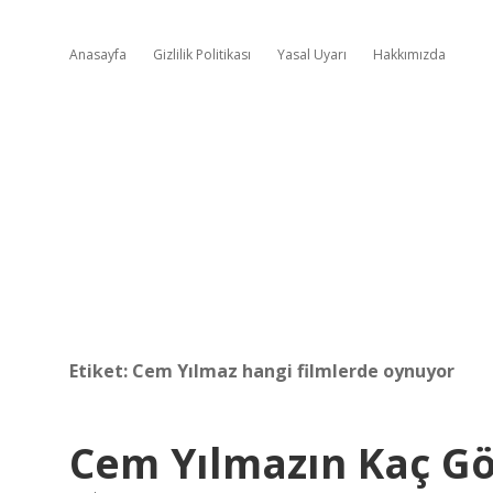
Anasayfa
Gizlilik Politikası
Yasal Uyarı
Hakkımızda
Etiket:
Cem Yılmaz hangi filmlerde oynuyor
Cem Yılmazın Kaç Gö