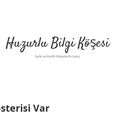
Huzurlu Bilgi Köşesi
Sade ve keyifli hikayelerle tanış!
sterisi Var