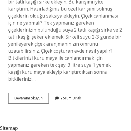
bir tatlı kaşığı sirke ekleyin. Bu karışımı iyice
karıştırın. Hazırladığınız bu özel karışımı solmuş
çiçeklerin olduğu saksıya ekleyin. Çiçek canlanması
için ne yapmalı? Tek yapmanız gereken
çiçeklerinizin bulunduğu suya 2 tatlı kaşığı sirke ve 2
tatlı kaşığı şeker eklemek. Sirkeli suyu 2-3 günde bir
yenileyerek çiçek aranjmanınızın ömrünü
uzatabilirsiniz. Çiçek coşturan evde nasıl yapılır?
Bitkilerinizi kuru maya ile canlandırmak için
yapmanız gereken tek şey: 3 litre suya 1 yemek
kaşığı kuru maya ekleyip karıştırdıktan sonra
bitkilerinizi…
Çiçekleri
Devamını okuyun
Yorum Bırak
Canlandırmak
Için
Ne
Yapmam
Lazım
Sitemap