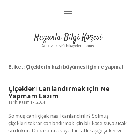
menüyü
Anasayfa
aç
Gizlilik Politikası
Huzurlu Bilgi Köşesi
Yasal Uyarı
Sade ve keyifli hikayelerle tanış!
Hakkımızda
Etiket:
Çiçeklerin hızlı büyümesi için ne yapmalı
Çiçekleri Canlandırmak Için Ne
Yapmam Lazım
Tarih: Kasım 17, 2024
Solmuş canlı çiçek nasıl canlandırılır? Solmuş
çiçekleri tekrar canlandırmak için bir kase suya sıcak
su dökün. Daha sonra suya bir tatlı kaşığı şeker ve