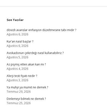
Sidebar
Son Yazılar
dövizli avanslar enflasyon düzeltmesine tabi midir ?
Ağustos 6, 2026
Kur’an nasıl başlar ?
Ağustos 6, 2026
Avokadonun çekirdeği nasıl kullanabiliriz ?
Ağustos 5, 2026
Az pişmiş etten akan kan mı ?
Ağustos 4, 2026
Alerji testi fiyatı nedir ?
Ağustos 3, 2026
Ya muhyi ya mumit ne demek ?
Temmuz 29, 2026
Dinlemeyi bilmek ne demek ?
Temmuz 25, 2026