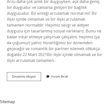
Arzu daha çok anlık bir duyguyken, aşk daha geniş
bir duygudur ve zamanla gelişen bir bağlılık
duygusudur. Bir erkeği arzulamak normal mi? Bir
ilişki içinde olmamak ve bir ilişki arzulamak
tamamen normaldir: Hepimiz sevgi ve aidiyet
duygusu için tasarlanmış sosyal varlıklarız. Bunu ne
kadar inkar etmeye çalışırsak çalışalım, hepimiz (ya
da çoğumuz) yalnız hissettiğimiz bir dönemden
geçeceğiz ve romantik bir partner istemek oldukça
doğaldır.22 Mart 2021Bir ilişki içinde olmamak ve bir
ilişki arzulamak tamamen…
Birini
Devamını okuyun
Yorum Bırak
Arzulamak
Aşk
Mı
Sitemap