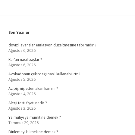
Sidebar
Son Yazılar
dövizli avanslar enflasyon düzeltmesine tabi midir ?
Ağustos 6, 2026
Kur’an nasıl başlar ?
Ağustos 6, 2026
Avokadonun çekirdeği nasıl kullanabiliriz ?
Ağustos 5, 2026
Az pişmiş etten akan kan mı ?
Ağustos 4, 2026
Alerji testi fiyatı nedir ?
Ağustos 3, 2026
Ya muhyi ya mumit ne demek ?
Temmuz 29, 2026
Dinlemeyi bilmek ne demek ?