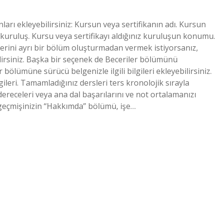
arı ekleyebilirsiniz: Kursun veya sertifikanın adı. Kursun
n kuruluş. Kursu veya sertifikayı aldığınız kuruluşun konumu.
ilerini ayrı bir bölüm oluşturmadan vermek istiyorsanız,
lirsiniz. Başka bir seçenek de Beceriler bölümünü
bölümüne sürücü belgenizle ilgili bilgileri ekleyebilirsiniz.
gileri. Tamamladığınız dersleri ters kronolojik sırayla
dereceleri veya ana dal başarılarını ve not ortalamanızı
zgeçmişinizin “Hakkımda” bölümü, işe…