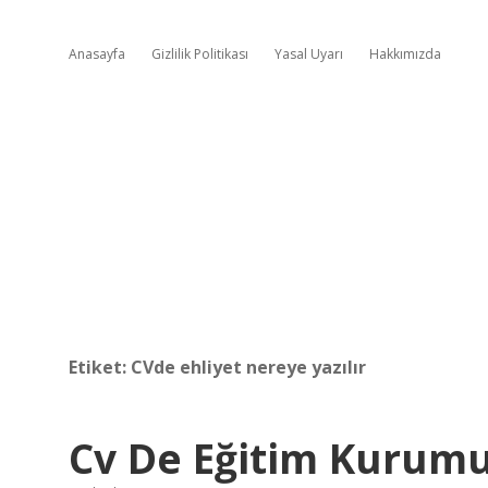
Anasayfa
Gizlilik Politikası
Yasal Uyarı
Hakkımızda
Etiket:
CVde ehliyet nereye yazılır
Cv De Eğitim Kurumu