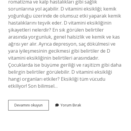
romatizma ve kalp hastalıkları gibi sağlık
sorunlarına yol açabilir. D vitamini eksikliği; kemik
yoğunluğu üzerinde de olumsuz etki yaparak kemik
hastalıklarını teşvik eder. D vitamini eksikliğinin
şikayetleri nelerdir? En sık görülen belirtiler
arasında yorgunluk, genel halsizlik ve kemik ve kas
ağrısı yer alır. Ayrıca depresyon, saç dökülmesi ve
yara iyileşmesinin gecikmesi gibi belirtiler de D
vitamini eksikliğinin belirtileri arasındadır.
Çocuklarda ise büyüme geriliği ve raşitizm gibi daha
belirgin belirtiler görülebilir. D vitamini eksikliği
hangi organları etkiler? Eksikliği tüm vücudu
etkiliyor! Son bilimsel…
D
Devamını okuyun
Yorum Bırak
Vitamini
Eksikliğinde
Vücutta
Ne