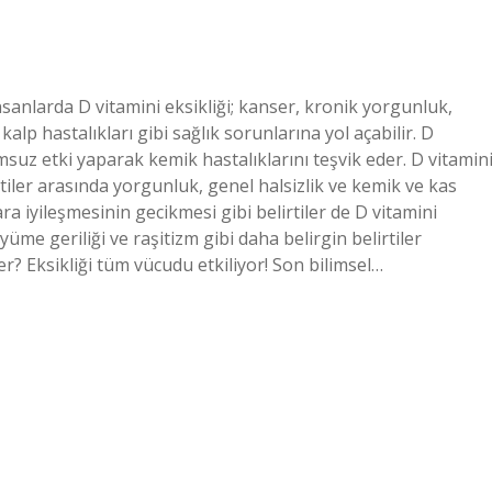
nsanlarda D vitamini eksikliği; kanser, kronik yorgunluk,
lp hastalıkları gibi sağlık sorunlarına yol açabilir. D
suz etki yaparak kemik hastalıklarını teşvik eder. D vitamin
irtiler arasında yorgunluk, genel halsizlik ve kemik ve kas
ra iyileşmesinin gecikmesi gibi belirtiler de D vitamini
yüme geriliği ve raşitizm gibi daha belirgin belirtiler
ler? Eksikliği tüm vücudu etkiliyor! Son bilimsel…