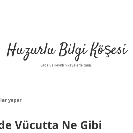
Huzurlu Bilgi Köşesi
Sade ve keyifli hikayelerle tanış!
rlar yapar
nde Vücutta Ne Gibi