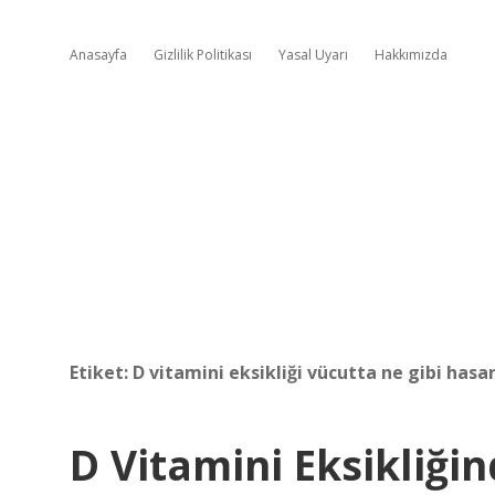
Anasayfa
Gizlilik Politikası
Yasal Uyarı
Hakkımızda
Etiket:
D vitamini eksikliği vücutta ne gibi hasa
D Vitamini Eksikliği