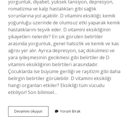
yorgunluk, diyabet, yüksek tansiyon, depresyon,
romatizma ve kalp hastalıkları gibi sağlık
sorunlarına yol açabilir. D vitamini eksikliği; kemik
yoğunluğu üzerinde de olumsuz etki yaparak kemik
hastalıklarını teşvik eder. D vitamini eksikliğinin
şikayetleri nelerdir? En sık görülen belirtiler
arasında yorgunluk, genel halsizlik ve kemik ve kas
ağrısı yer alır. Ayrıca depresyon, saç dökülmesi ve
yara iyileşmesinin gecikmesi gibi belirtiler de D
vitamini eksikliğinin belirtileri arasındadır.
Çocuklarda ise büyüme geriliği ve raşitizm gibi daha
belirgin belirtiler görülebilir. D vitamini eksikliği
hangi organları etkiler? Eksikliği tüm vücudu
etkiliyor! Son bilimsel…
D
Devamını okuyun
Yorum Bırak
Vitamini
Eksikliğinde
Vücutta