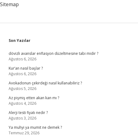
Sitemap
Sidebar
Son Yazılar
dövizli avanslar enflasyon düzeltmesine tabi midir ?
Ağustos 6, 2026
Kur’an nasıl başlar ?
Ağustos 6, 2026
Avokadonun çekirdeği nasıl kullanabiliriz ?
Ağustos 5, 2026
Az pişmiş etten akan kan mı ?
Ağustos 4, 2026
Alerji testi fiyatı nedir ?
Ağustos 3, 2026
Ya muhyi ya mumit ne demek ?
Temmuz 29, 2026