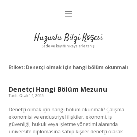
menüyü
Anasayfa
aç
Gizlilik Politikası
Huzurlu Bilgi Köşesi
Yasal Uyarı
Sade ve keyifli hikayelerle tanış!
Hakkımızda
Etiket:
Denetçi olmak için hangi bölüm okunmalı
Denetçi Hangi Bölüm Mezunu
Tarih: Ocak 14, 2025
Denetçi olmak için hangi bölüm okunmalı? Çalışma
ekonomisi ve endüstriyel ilişkiler, ekonomi, iş
güvenliği, hukuk veya işletme yönetimi alanında
üniversite diplomasına sahip kişiler denetçi olarak