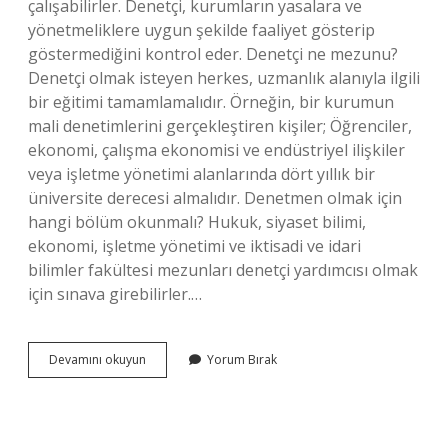
çalışabilirler. Denetçi, kurumların yasalara ve
yönetmeliklere uygun şekilde faaliyet gösterip
göstermediğini kontrol eder. Denetçi ne mezunu?
Denetçi olmak isteyen herkes, uzmanlık alanıyla ilgili
bir eğitimi tamamlamalıdır. Örneğin, bir kurumun
mali denetimlerini gerçekleştiren kişiler; Öğrenciler,
ekonomi, çalışma ekonomisi ve endüstriyel ilişkiler
veya işletme yönetimi alanlarında dört yıllık bir
üniversite derecesi almalıdır. Denetmen olmak için
hangi bölüm okunmalı? Hukuk, siyaset bilimi,
ekonomi, işletme yönetimi ve iktisadi ve idari
bilimler fakültesi mezunları denetçi yardımcısı olmak
için sınava girebilirler.…
Denetçi
Devamını okuyun
Yorum Bırak
Hangi
Bölüm
Mezunu