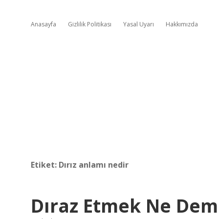
Anasayfa
Gizlilik Politikası
Yasal Uyarı
Hakkımızda
Etiket:
Dırız anlamı nedir
Dıraz Etmek Ne De