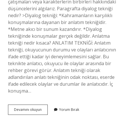
çatışmaları veya karakterlerin birbirleri hakkındaki
düşüncelerini algılarız. Paragrafta diyalog tekniği
nedir? >Diyalog tekniği: *Kahramanların karşılıklı
konuşmalarına dayanan bir anlatım tekniğidir.
*Metne akıcı bir sunum kazandırır. *Diyalog
tekniğinde konuşmalar gerçek değildir. Anlatma
tekniği nedir kısaca? ANLATIM TEKNİĞİ: Anlatım
tekniği, okuyucunun durumu ve olayları anlatıcının
ifade ettiği kadar iyi deneyimlemesini sağlar. Bu
teknikte anlatıcı, okuyucu ile olaylar arasında bir
rehber görevi görür. Anlatım tekniği olarak
adlandırılan anlatı tekniğinin odak noktası, eserde
ifade edilecek olaylar ve durumlar ile anlatıcıdır. İç
konuşma…
Diyalog
Devamını okuyun
Yorum Bırak
Tekniği
Nedir
Kısaca