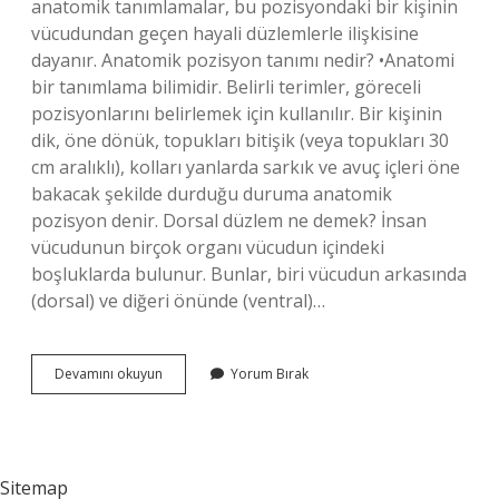
anatomik tanımlamalar, bu pozisyondaki bir kişinin
vücudundan geçen hayali düzlemlerle ilişkisine
dayanır. Anatomik pozisyon tanımı nedir? •Anatomi
bir tanımlama bilimidir. Belirli terimler, göreceli
pozisyonlarını belirlemek için kullanılır. Bir kişinin
dik, öne dönük, topukları bitişik (veya topukları 30
cm aralıklı), kolları yanlarda sarkık ve avuç içleri öne
bakacak şekilde durduğu duruma anatomik
pozisyon denir. Dorsal düzlem ne demek? İnsan
vücudunun birçok organı vücudun içindeki
boşluklarda bulunur. Bunlar, biri vücudun arkasında
(dorsal) ve diğeri önünde (ventral)…
Anatomik
Devamını okuyun
Yorum Bırak
Düzlem
Nedir
Sitemap