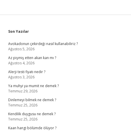
Sidebar
Son Yazılar
Avokadonun çekirdeği nasıl kullanabiliriz ?
Ağustos 5, 2026
Az pişmiş etten akan kan mı ?
Ağustos 4, 2026
Alerji testi fiyatı nedir ?
Ağustos 3, 2026
Ya muhyi ya mumit ne demek ?
Temmuz 29, 2026
Dinlemeyi bilmek ne demek ?
Temmuz 25, 2026
Kendilik duygusu ne demek ?
Temmuz 25, 2026
Kaan hangi bölümde ölüyor ?