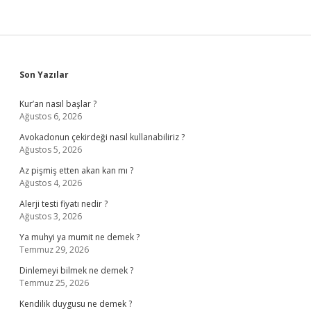
Sidebar
Son Yazılar
Kur’an nasıl başlar ?
Ağustos 6, 2026
Avokadonun çekirdeği nasıl kullanabiliriz ?
Ağustos 5, 2026
Az pişmiş etten akan kan mı ?
Ağustos 4, 2026
Alerji testi fiyatı nedir ?
Ağustos 3, 2026
Ya muhyi ya mumit ne demek ?
Temmuz 29, 2026
Dinlemeyi bilmek ne demek ?
Temmuz 25, 2026
Kendilik duygusu ne demek ?