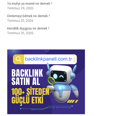
Ya muhyi ya mumit ne demek ?
Temmuz 29, 2026
Dinlemeyi bilmek ne demek ?
Temmuz 25, 2026
Kendilik duygusu ne demek ?
Temmuz 25, 2026