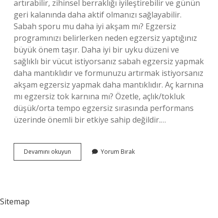
artırabilir, zihinsel berraklığı iyileştirebilir ve günün
geri kalanında daha aktif olmanızı sağlayabilir.
Sabah sporu mu daha iyi akşam mı? Egzersiz
programınızı belirlerken neden egzersiz yaptığınız
büyük önem taşır. Daha iyi bir uyku düzeni ve
sağlıklı bir vücut istiyorsanız sabah egzersiz yapmak
daha mantıklıdır ve formunuzu artırmak istiyorsanız
akşam egzersiz yapmak daha mantıklıdır. Aç karnına
mı egzersiz tok karnına mı? Özetle, açlık/tokluk
düşük/orta tempo egzersiz sırasında performans
üzerinde önemli bir etkiye sahip değildir.…
Egzersiz
Devamını okuyun
Yorum Bırak
En
Iyi
Ne
Zaman
Yapılır
Sitemap