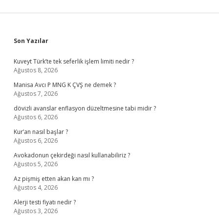
Sidebar
Son Yazılar
Kuveyt Türk’te tek seferlik işlem limiti nedir ?
Ağustos 8, 2026
Manisa Avcı P MNG K ÇVŞ ne demek ?
Ağustos 7, 2026
dövizli avanslar enflasyon düzeltmesine tabi midir ?
Ağustos 6, 2026
Kur’an nasıl başlar ?
Ağustos 6, 2026
Avokadonun çekirdeği nasıl kullanabiliriz ?
Ağustos 5, 2026
Az pişmiş etten akan kan mı ?
Ağustos 4, 2026
Alerji testi fiyatı nedir ?
Ağustos 3, 2026