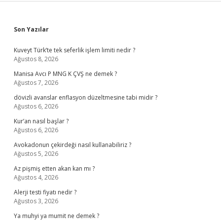
Sidebar
Son Yazılar
Kuveyt Türk’te tek seferlik işlem limiti nedir ?
Ağustos 8, 2026
Manisa Avcı P MNG K ÇVŞ ne demek ?
Ağustos 7, 2026
dövizli avanslar enflasyon düzeltmesine tabi midir ?
Ağustos 6, 2026
Kur’an nasıl başlar ?
Ağustos 6, 2026
Avokadonun çekirdeği nasıl kullanabiliriz ?
Ağustos 5, 2026
Az pişmiş etten akan kan mı ?
Ağustos 4, 2026
Alerji testi fiyatı nedir ?
Ağustos 3, 2026
Ya muhyi ya mumit ne demek ?