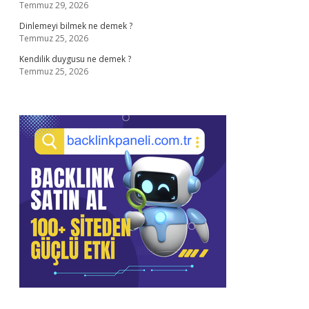
Temmuz 29, 2026
Dinlemeyi bilmek ne demek ?
Temmuz 25, 2026
Kendilik duygusu ne demek ?
Temmuz 25, 2026