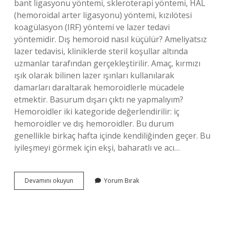
bant ligasyonu yöntemi, skleroterapi yöntemi, HAL
(hemoroidal arter ligasyonu) yöntemi, kızılötesi
koagülasyon (IRF) yöntemi ve lazer tedavi
yöntemidir. Dış hemoroid nasıl küçülür? Ameliyatsız
lazer tedavisi, kliniklerde steril koşullar altında
uzmanlar tarafından gerçekleştirilir. Amaç, kırmızı
ışık olarak bilinen lazer ışınları kullanılarak
damarları daraltarak hemoroidlerle mücadele
etmektir. Basurum dışarı çıktı ne yapmalıyım?
Hemoroidler iki kategoride değerlendirilir: iç
hemoroidler ve dış hemoroidler. Bu durum
genellikle birkaç hafta içinde kendiliğinden geçer. Bu
iyileşmeyi görmek için ekşi, baharatlı ve acı…
Dış
Devamını okuyun
Yorum Bırak
Basur
Nasıl
Kaybolur