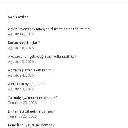
Sidebar
Son Yazılar
dövizli avanslar enflasyon düzeltmesine tabi midir ?
Ağustos 6, 2026
Kur’an nasıl başlar ?
Ağustos 6, 2026
Avokadonun çekirdeği nasıl kullanabiliriz ?
Ağustos 5, 2026
Az pişmiş etten akan kan mı ?
Ağustos 4, 2026
Alerji testi fiyatı nedir ?
Ağustos 3, 2026
Ya muhyi ya mumit ne demek ?
Temmuz 29, 2026
Dinlemeyi bilmek ne demek ?
Temmuz 25, 2026
Kendilik duygusu ne demek ?