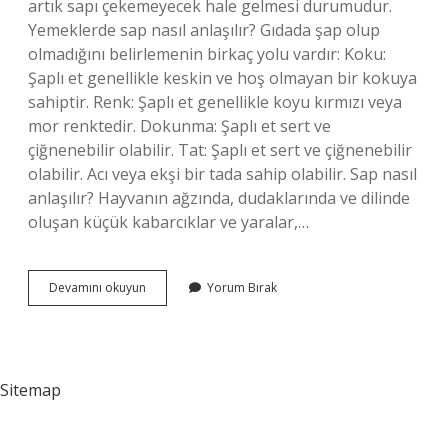
artık sapı çekemeyecek hale gelmesi durumudur.
Yemeklerde sap nasıl anlaşılır? Gıdada şap olup
olmadığını belirlemenin birkaç yolu vardır: Koku:
Şaplı et genellikle keskin ve hoş olmayan bir kokuya
sahiptir. Renk: Şaplı et genellikle koyu kırmızı veya
mor renktedir. Dokunma: Şaplı et sert ve
çiğnenebilir olabilir. Tat: Şaplı et sert ve çiğnenebilir
olabilir. Acı veya ekşi bir tada sahip olabilir. Sap nasıl
anlaşılır? Hayvanın ağzında, dudaklarında ve dilinde
oluşan küçük kabarcıklar ve yaralar,…
Sap
Devamını okuyun
Yorum Bırak
Atması
Nasıl
Anlaşılır
Sitemap