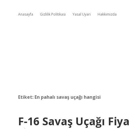
Anasayfa
Gizlilik Politikası
Yasal Uyarı
Hakkımızda
Etiket:
En pahalı savaş uçağı hangisi
F-16 Savaş Uçağı Fiy