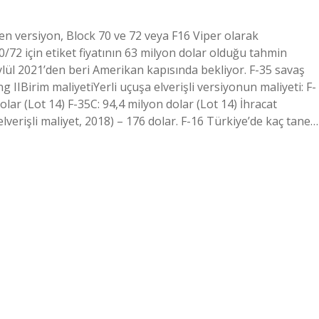
len versiyon, Block 70 ve 72 veya F16 Viper olarak
/72 için etiket fiyatının 63 milyon dolar olduğu tahmin
Eylül 2021’den beri Amerikan kapısında bekliyor. F-35 savaş
 IIBirim maliyetiYerli uçuşa elverişli versiyonun maliyeti: F-
olar (Lot 14) F-35C: 94,4 milyon dolar (Lot 14) İhracat
lverişli maliyet, 2018) – 176 dolar. F-16 Türkiye’de kaç tane…