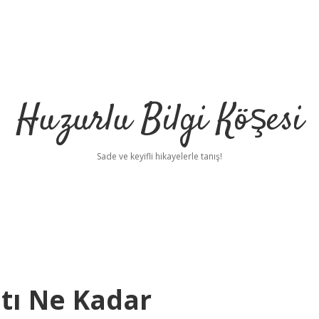
Huzurlu Bilgi Köşesi
Sade ve keyifli hikayelerle tanış!
atı Ne Kadar