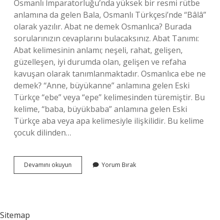
Osmanlı İmparatorluğu’nda yüksek bir resmi rütbe
anlamına da gelen Bala, Osmanlı Türkçesi’nde “Bâlâ”
olarak yazılır. Abat ne demek Osmanlıca? Burada
sorularınızın cevaplarını bulacaksınız. Abat Tanımı:
Abat kelimesinin anlamı; neşeli, rahat, gelişen,
güzelleşen, iyi durumda olan, gelişen ve refaha
kavuşan olarak tanımlanmaktadır. Osmanlıca ebe ne
demek? “Anne, büyükanne” anlamına gelen Eski
Türkçe “ebe” veya “epe” kelimesinden türemiştir. Bu
kelime, “baba, büyükbaba” anlamına gelen Eski
Türkçe aba veya apa kelimesiyle ilişkilidir. Bu kelime
çocuk dilinden…
Badiye
Devamını okuyun
Yorum Bırak
Ne
Demek
Osmanlıca
Sitemap