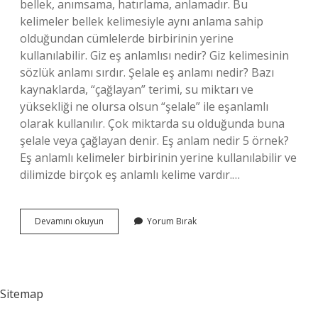
bellek, anımsama, hatırlama, anlamadır. Bu
kelimeler bellek kelimesiyle aynı anlama sahip
olduğundan cümlelerde birbirinin yerine
kullanılabilir. Giz eş anlamlısı nedir? Giz kelimesinin
sözlük anlamı sırdır. Şelale eş anlamı nedir? Bazı
kaynaklarda, “çağlayan” terimi, su miktarı ve
yüksekliği ne olursa olsun “şelale” ile eşanlamlı
olarak kullanılır. Çok miktarda su olduğunda buna
şelale veya çağlayan denir. Eş anlam nedir 5 örnek?
Eş anlamlı kelimeler birbirinin yerine kullanılabilir ve
dilimizde birçok eş anlamlı kelime vardır.…
Sakli
Devamını okuyun
Yorum Bırak
Kelimesinin
Eş
Anlamlısı
Nedir
Sitemap