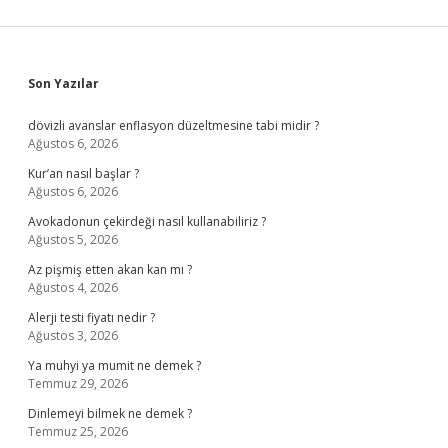
Sidebar
Son Yazılar
dövizli avanslar enflasyon düzeltmesine tabi midir ?
Ağustos 6, 2026
Kur’an nasıl başlar ?
Ağustos 6, 2026
Avokadonun çekirdeği nasıl kullanabiliriz ?
Ağustos 5, 2026
Az pişmiş etten akan kan mı ?
Ağustos 4, 2026
Alerji testi fiyatı nedir ?
Ağustos 3, 2026
Ya muhyi ya mumit ne demek ?
Temmuz 29, 2026
Dinlemeyi bilmek ne demek ?
Temmuz 25, 2026