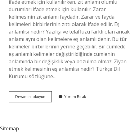
ifade etmek için kullanılırken, zıt anlamı olumlu
durumları ifade etmek için kullanılır. Zarar
kelimesinin zıt anlamı faydadır. Zarar ve fayda
kelimeleri birbirlerinin zıttı olarak ifade edilir. Eş
anlamlısı nedir? Yazılışı ve telaffuzu farklı olan ancak
anlamı aynı olan kelimelere eş anlamlı denir. Bu tür
kelimeler birbirlerinin yerine geçebilir. Bir cümlede
eş anlamlı kelimeler değiştirildiğinde cümlenin
anlamında bir değişiklik veya bozulma olmaz. Ziyan
etmek kelimesinin eş anlamlısı nedir? Türkçe Dil
Kurumu sözlüğüne…
Zarar
Devamını okuyun
Yorum Bırak
Ziyan
Eş
Anlamlı
Mıdır
Sitemap