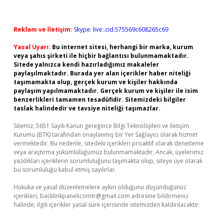
Reklam ve İletişim:
Skype: live:.cid.575569c608265c69
Yasal Uyarı:
Bu internet sitesi, herhangi bir marka, kurum
veya şahıs şirketi ile hiçbir bağlantısı bulunmamaktadır.
Sitede yalnızca kendi hazırladığımız makaleler
paylaşılmaktadır. Burada yer alan içerikler haber niteliği
taşımamakta olup, gerçek kurum ve kişiler hakkında
paylaşım yapılmamaktadır. Gerçek kurum ve kişiler ile isim
benzerlikleri tamamen tesadüfidir. Sitemizdeki bilgiler
taslak halindedir ve tavsiye niteliği taşımazlar.
Sitemiz, 5651 Sayılı Kanun gereğince Bilgi Teknolojileri ve İletişim
Kurumu (BTK) tarafından onaylanmış bir Yer Sağlayıcı olarak hizmet
vermektedir. Bu nedenle, sitedeki içerikleri proaktif olarak denetleme
veya araştırma yükümlülüğümüz bulunmamaktadır. Ancak, üyelerimiz
yazdıkları içeriklerin sorumluluğunu taşımakta olup, siteye üye olarak
bu sorumluluğu kabul etmiş sayılırlar.
Hukuka ve yasal düzenlemelere aykırı olduğunu düşündüğünüz
içerikleri,
backlinkpanelicomtr@gmail.com
adresine bildirmeniz
halinde, ilgili içerikler yasal süre içerisinde sitemizden kaldırılacaktır.