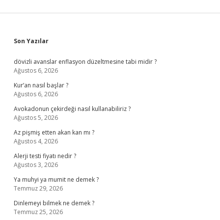
Sidebar
Son Yazılar
dövizli avanslar enflasyon düzeltmesine tabi midir ?
Ağustos 6, 2026
Kur’an nasıl başlar ?
Ağustos 6, 2026
Avokadonun çekirdeği nasıl kullanabiliriz ?
Ağustos 5, 2026
Az pişmiş etten akan kan mı ?
Ağustos 4, 2026
Alerji testi fiyatı nedir ?
Ağustos 3, 2026
Ya muhyi ya mumit ne demek ?
Temmuz 29, 2026
Dinlemeyi bilmek ne demek ?
Temmuz 25, 2026