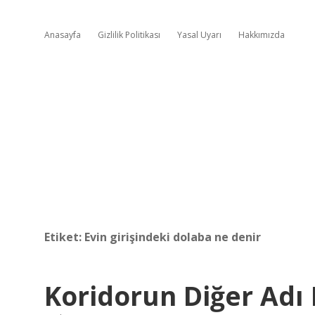
Anasayfa
Gizlilik Politikası
Yasal Uyarı
Hakkımızda
Etiket:
Evin girişindeki dolaba ne denir
Koridorun Diğer Adı