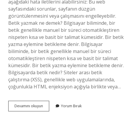
aşağıdaki hata iletilerini alabilirsiniz: Bu web
sayfasındaki sorunlar, sayfanın düzgün
görüntülenmesini veya çalışmasını engelleyebilir.
Betik yazmak ne demek? Bilgisayar biliminde, bir
betik genellikle manuel bir süreci otomatikleştiren
nispeten kısa ve basit bir talimat kümesidir. Bir betik
yazma eylemine betikleme denir. Bilgisayar
biliminde, bir betik genellikle manuel bir süreci
otomatikleştiren nispeten kısa ve basit bir talimat
kümesidir. Bir betik yazma eylemine betikleme denir.
Bilgisayarda betik nedir? Siteler arası betik
çalıştırma (XSS), genellikle web uygulamalarında,
çoğunlukla HTML enjeksiyon açığıyla birlikte veya…
Bilgisayarda
Devamını okuyun
Yorum Bırak
Betik
Ne
Demek