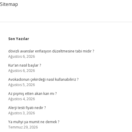
Sitemap
Sidebar
Son Yazılar
dövizli avanslar enflasyon düzeltmesine tabi midir ?
Ağustos 6, 2026
Kur’an nasıl başlar ?
Ağustos 6, 2026
Avokadonun çekirdeği nasıl kullanabiliriz ?
Ağustos 5, 2026
Az pişmiş etten akan kan mı ?
Ağustos 4, 2026
Alerji testi fiyatı nedir ?
Ağustos 3, 2026
Ya muhyi ya mumit ne demek ?
Temmuz 29, 2026