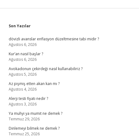
Sidebar
Son Yazılar
dövizli avanslar enflasyon düzeltmesine tabi midir ?
Ağustos 6, 2026
Kur’an nasıl başlar ?
Ağustos 6, 2026
Avokadonun çekirdeği nasıl kullanabiliriz ?
Ağustos 5, 2026
Az pişmiş etten akan kan mı ?
Ağustos 4, 2026
Alerji testi fiyatı nedir ?
Ağustos 3, 2026
Ya muhyi ya mumit ne demek ?
Temmuz 29, 2026
Dinlemeyi bilmek ne demek ?
Temmuz 25, 2026