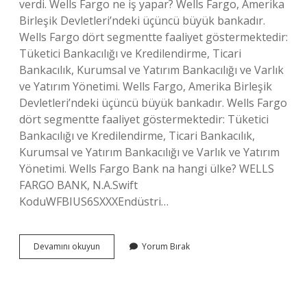
verdi. Wells Fargo ne iş yapar? Wells Fargo, Amerika
Birleşik Devletleri’ndeki üçüncü büyük bankadır.
Wells Fargo dört segmentte faaliyet göstermektedir:
Tüketici Bankacılığı ve Kredilendirme, Ticari
Bankacılık, Kurumsal ve Yatırım Bankacılığı ve Varlık
ve Yatırım Yönetimi. Wells Fargo, Amerika Birleşik
Devletleri’ndeki üçüncü büyük bankadır. Wells Fargo
dört segmentte faaliyet göstermektedir: Tüketici
Bankacılığı ve Kredilendirme, Ticari Bankacılık,
Kurumsal ve Yatırım Bankacılığı ve Varlık ve Yatırım
Yönetimi. Wells Fargo Bank na hangi ülke? WELLS
FARGO BANK, N.A.Swift
KoduWFBIUS6SXXXEndüstri…
Wells
Devamını okuyun
Yorum Bırak
Fargo
Skandalı
Nedir