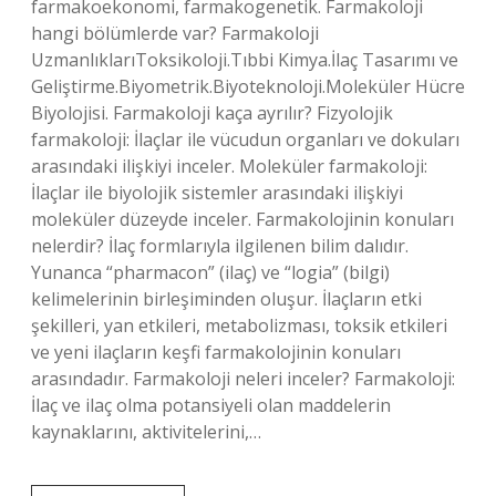
farmakoekonomi, farmakogenetik. Farmakoloji
hangi bölümlerde var? Farmakoloji
UzmanlıklarıToksikoloji.Tıbbi Kimya.İlaç Tasarımı ve
Geliştirme.Biyometrik.Biyoteknoloji.Moleküler Hücre
Biyolojisi. Farmakoloji kaça ayrılır? Fizyolojik
farmakoloji: İlaçlar ile vücudun organları ve dokuları
arasındaki ilişkiyi inceler. Moleküler farmakoloji:
İlaçlar ile biyolojik sistemler arasındaki ilişkiyi
moleküler düzeyde inceler. Farmakolojinin konuları
nelerdir? İlaç formlarıyla ilgilenen bilim dalıdır.
Yunanca “pharmacon” (ilaç) ve “logia” (bilgi)
kelimelerinin birleşiminden oluşur. İlaçların etki
şekilleri, yan etkileri, metabolizması, toksik etkileri
ve yeni ilaçların keşfi farmakolojinin konuları
arasındadır. Farmakoloji neleri inceler? Farmakoloji:
İlaç ve ilaç olma potansiyeli olan maddelerin
kaynaklarını, aktivitelerini,…