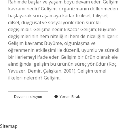
Rahimde başlar ve yaşam boyu devam eder. Gelişim
kavramı nedir? Gelişim, organizmanın döllenmeden
başlayarak son aşamaya kadar fiziksel, bilişsel,
dilsel, duygusal ve sosyal yönlerden sürekli
değişimidir. Gelişme nedir kısaca? Gelişim; Büyüme
değişimlerinin hem niteliğini hem de niceliğini içerir.
Gelişim kavramı; Büyüme, olgunlaşma ve
öğrenmenin etkileşimi ile düzenli, uyumlu ve sürekli
bir ilerlemeyi ifade eder. Gelişim bir ürün olarak ele
alındığında, gelişim bu ürünün süreç yönüdür (Koç,
Yavuzer, Demir, Çalışkan, 2001). Gelişim temel
ilkeleri nelerdir? Gelişim,…
Gelişim
Devamını okuyun
Yorum Bırak
Nedir
Özellikleri
Sitemap