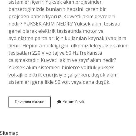
sistemleri içerir. Yüksek akım projesinden
bahsettiğimizde bunların hepsini içeren bir
projeden bahsediyoruz. Kuvvetli akım devreleri
nedir? YÜKSEK AKIM NEDİR? Yüksek akım tesisatı
genel olarak elektrik tesisatında motor ve
aydınlatma parçaları için kullanılan kaynaklı yapılara
denir. Hepimizin bildiği gibi ülkemizdeki yüksek akım
tesisatları 220 V voltaj ve 50 Hz frekansta
çalışmaktadır. Kuvvetli akım ve zayıf akım nedir?
Yüksek akım sistemleri binlerce voltluk yüksek
voltajlı elektrik enerjisiyle çalışırken, düşük akım
sistemleri genellikle 50 volt veya daha düşük…
Kuvvetli
Devamını okuyun
Yorum Bırak
Akım
Tesisleri
Ne
Demek
Sitemap