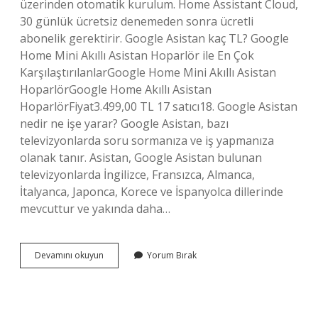
üzerinden otomatik kurulum. Home Assistant Cloud,
30 günlük ücretsiz denemeden sonra ücretli
abonelik gerektirir. Google Asistan kaç TL? Google
Home Mini Akıllı Asistan Hoparlör ile En Çok
KarşılaştırılanlarGoogle Home Mini Akıllı Asistan
HoparlörGoogle Home Akıllı Asistan
HoparlörFiyat3.499,00 TL 17 satıcı18. Google Asistan
nedir ne işe yarar? Google Asistan, bazı
televizyonlarda soru sormanıza ve iş yapmanıza
olanak tanır. Asistan, Google Asistan bulunan
televizyonlarda İngilizce, Fransızca, Almanca,
İtalyanca, Japonca, Korece ve İspanyolca dillerinde
mevcuttur ve yakında daha…
Google
Devamını okuyun
Yorum Bırak
Asistan
Ücretsiz
Mi