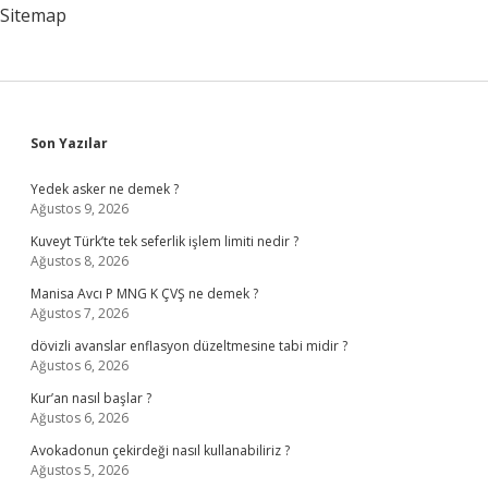
Sitemap
Sidebar
Son Yazılar
Yedek asker ne demek ?
Ağustos 9, 2026
Kuveyt Türk’te tek seferlik işlem limiti nedir ?
Ağustos 8, 2026
Manisa Avcı P MNG K ÇVŞ ne demek ?
Ağustos 7, 2026
dövizli avanslar enflasyon düzeltmesine tabi midir ?
Ağustos 6, 2026
Kur’an nasıl başlar ?
Ağustos 6, 2026
Avokadonun çekirdeği nasıl kullanabiliriz ?
Ağustos 5, 2026