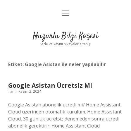
menüyü
Anasayfa
aç
Gizlilik Politikası
Huzurlu Bilgi Köşesi
Yasal Uyarı
Sade ve keyifli hikayelerle tanış!
Hakkımızda
Etiket:
Google Asistan ile neler yapılabilir
Google Asistan Ücretsiz Mi
Tarih: Kasım 2, 2024
Google Asistan abonelik ücretli mi? Home Assistant
Cloud üzerinden otomatik kurulum. Home Assistant
Cloud, 30 günlük ücretsiz denemeden sonra ücretli
abonelik gerektirir. Home Assistant Cloud