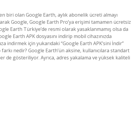
n biri olan Google Earth, aylık abonelik ücreti almayı
ırarak Google, Google Earth Pro’ya erişimi tamamen ücretsiz
 Google Earth Türkiye’de resmi olarak yasaklanmamış olsa da
ogle Earth APK dosyasını indirip mobil cihazınızda
za indirmek için yukarıdaki “Google Earth APK’sini İndir”
arkı nedir? Google Earth’ün aksine, kullanıcılara standart
de gösteriliyor. Ayrıca, adres yakalama ve yüksek kaliteli