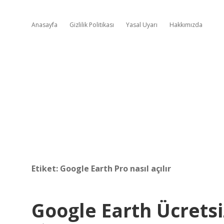
Anasayfa
Gizlilik Politikası
Yasal Uyarı
Hakkımızda
Etiket:
Google Earth Pro nasıl açılır
Google Earth Ücretsi