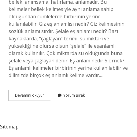
bellek, anımsama, hatırlama, anlamadır. Bu
kelimeler bellek kelimesiyle aynı anlama sahip
olduğundan cümlelerde birbirinin yerine
kullanılabilir. Giz eş anlamlısı nedir? Giz kelimesinin
sözlük anlamı sırdır. Şelale eş anlamı nedir? Bazı
kaynaklarda, “çağlayan” terimi, su miktarı ve
yüksekliği ne olursa olsun “şelale” ile eşanlamlı
olarak kullanılır. Çok miktarda su olduğunda buna
şelale veya çağlayan denir. Eş anlam nedir 5 örnek?
Eş anlamlı kelimeler birbirinin yerine kullanılabilir ve
dilimizde birçok eş anlamlı kelime vardır.…
Sakli
Devamını okuyun
Yorum Bırak
Kelimesinin
Eş
Anlamlısı
Nedir
Sitemap