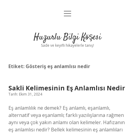
menüyü
Anasayfa
aç
Gizlilik Politikası
Huzurlu Bilgi Köşesi
Yasal Uyarı
Sade ve keyifli hikayelerle tanış!
Hakkımızda
Etiket:
Gösteriş eş anlamlısı nedir
Sakli Kelimesinin Eş Anlamlısı Nedir
Tarih: Ekim 31, 2024
Eş anlamlılık ne demek? Eş anlamlı, eşanlamlı,
alternatif veya eşanlamlı; farklı yazılışlarına rağmen
aynı veya çok yakın anlamı olan kelimeler. Hafızanın
eş anlamlısı nedir? Bellek kelimesinin eş anlamlıları