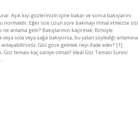
rar. Aşık kişi gözlerinizin içine bakar ve sonra bakışlarını
 bu normaldir. Eğer size uzun süre bakmayı ihmal etmezse sizi
ne anlama gelir? Bakışlarınızı kaçırmak; Birisiyle
a veya sola veya sağa bakıyorsa, bu yalan söylediği anlamına
e anlayabilirsiniz. Göz göze gelmek neyi ifade eder? [1]
k. Göz teması kaç saniye olmalı? İdeal Göz Teması Süresi
a…