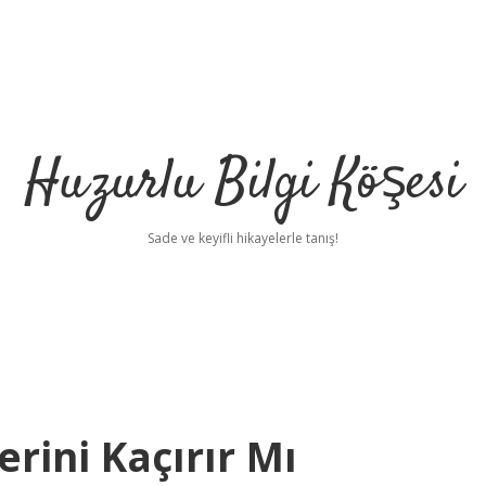
Huzurlu Bilgi Köşesi
Sade ve keyifli hikayelerle tanış!
rini Kaçırır Mı