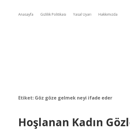
Anasayfa
Gizlilik Politikası
Yasal Uyarı
Hakkımızda
Etiket:
Göz göze gelmek neyi ifade eder
Hoşlanan Kadın Gözle