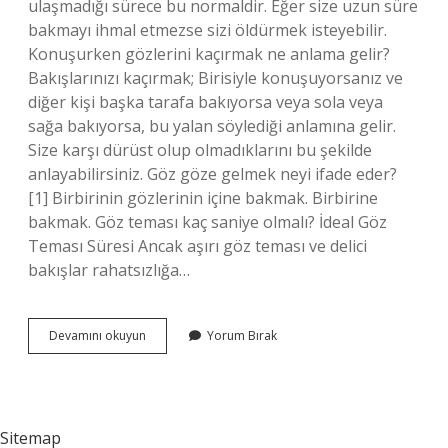
ulaşmadığı sürece bu normaldir. Eğer size uzun süre
bakmayı ihmal etmezse sizi öldürmek isteyebilir.
Konuşurken gözlerini kaçırmak ne anlama gelir?
Bakışlarınızı kaçırmak; Birisiyle konuşuyorsanız ve
diğer kişi başka tarafa bakıyorsa veya sola veya
sağa bakıyorsa, bu yalan söylediği anlamına gelir.
Size karşı dürüst olup olmadıklarını bu şekilde
anlayabilirsiniz. Göz göze gelmek neyi ifade eder?
[1] Birbirinin gözlerinin içine bakmak. Birbirine
bakmak. Göz teması kaç saniye olmalı? İdeal Göz
Teması Süresi Ancak aşırı göz teması ve delici
bakışlar rahatsızlığa…
Hoşlanan
Devamını okuyun
Yorum Bırak
Kadın
Gözlerini
Kaçırır
Mı
Sitemap