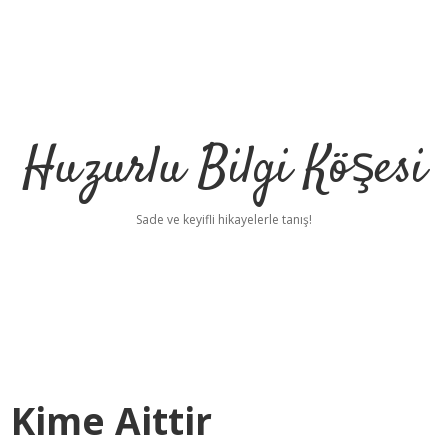
Huzurlu Bilgi Köşesi
Sade ve keyifli hikayelerle tanış!
 Kime Aittir