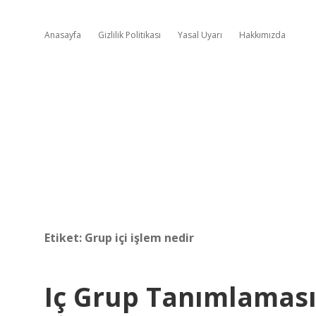
Anasayfa
Gizlilik Politikası
Yasal Uyarı
Hakkımızda
Etiket:
Grup içi işlem nedir
Iç Grup Tanımlaması