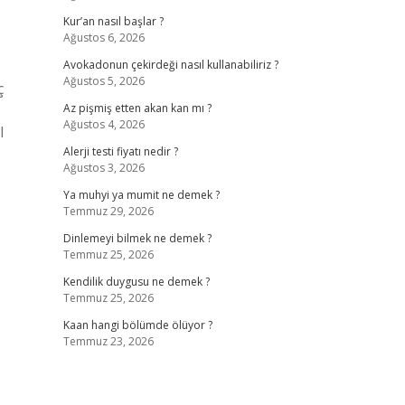
Kur’an nasıl başlar ?
Ağustos 6, 2026
Avokadonun çekirdeği nasıl kullanabiliriz ?
Ağustos 5, 2026
ç
Az pişmiş etten akan kan mı ?
Ağustos 4, 2026
l
Alerji testi fiyatı nedir ?
Ağustos 3, 2026
Ya muhyi ya mumit ne demek ?
Temmuz 29, 2026
Dinlemeyi bilmek ne demek ?
Temmuz 25, 2026
Kendilik duygusu ne demek ?
Temmuz 25, 2026
Kaan hangi bölümde ölüyor ?
Temmuz 23, 2026