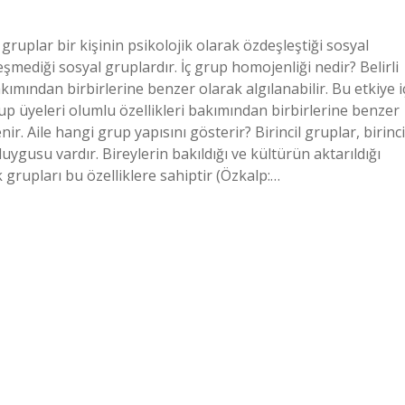
 gruplar bir kişinin psikolojik olarak özdeşleştiği sosyal
eşmediği sosyal gruplardır. İç grup homojenliği nedir? Belirli
akımından birbirlerine benzer olarak algılanabilir. Bu etkiye i
grup üyeleri olumlu özellikleri bakımından birbirlerine benzer
ir. Aile hangi grup yapısını gösterir? Birincil gruplar, birinci
duygusu vardır. Bireylerin bakıldığı ve kültürün aktarıldığı
 grupları bu özelliklere sahiptir (Özkalp:…