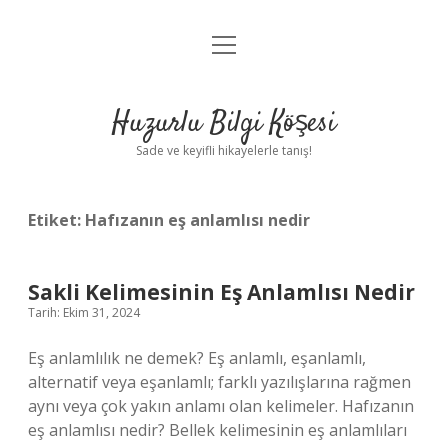
menüyü
Anasayfa
aç
Gizlilik Politikası
Huzurlu Bilgi Köşesi
Yasal Uyarı
Sade ve keyifli hikayelerle tanış!
Hakkımızda
Etiket:
Hafızanın eş anlamlısı nedir
Sakli Kelimesinin Eş Anlamlısı Nedir
Tarih: Ekim 31, 2024
Eş anlamlılık ne demek? Eş anlamlı, eşanlamlı,
alternatif veya eşanlamlı; farklı yazılışlarına rağmen
aynı veya çok yakın anlamı olan kelimeler. Hafızanın
eş anlamlısı nedir? Bellek kelimesinin eş anlamlıları