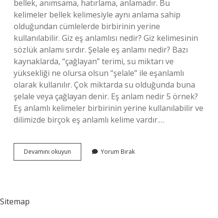
bellek, anımsama, hatırlama, anlamadır. Bu
kelimeler bellek kelimesiyle aynı anlama sahip
olduğundan cümlelerde birbirinin yerine
kullanılabilir. Giz eş anlamlısı nedir? Giz kelimesinin
sözlük anlamı sırdır. Şelale eş anlamı nedir? Bazı
kaynaklarda, “çağlayan” terimi, su miktarı ve
yüksekliği ne olursa olsun “şelale” ile eşanlamlı
olarak kullanılır. Çok miktarda su olduğunda buna
şelale veya çağlayan denir. Eş anlam nedir 5 örnek?
Eş anlamlı kelimeler birbirinin yerine kullanılabilir ve
dilimizde birçok eş anlamlı kelime vardır.…
Sakli
Devamını okuyun
Yorum Bırak
Kelimesinin
Eş
Anlamlısı
Nedir
Sitemap