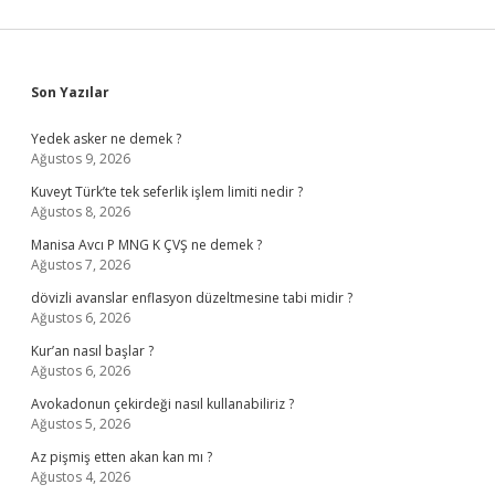
Sidebar
Son Yazılar
Yedek asker ne demek ?
Ağustos 9, 2026
Kuveyt Türk’te tek seferlik işlem limiti nedir ?
Ağustos 8, 2026
Manisa Avcı P MNG K ÇVŞ ne demek ?
Ağustos 7, 2026
dövizli avanslar enflasyon düzeltmesine tabi midir ?
Ağustos 6, 2026
Kur’an nasıl başlar ?
Ağustos 6, 2026
Avokadonun çekirdeği nasıl kullanabiliriz ?
Ağustos 5, 2026
Az pişmiş etten akan kan mı ?
Ağustos 4, 2026