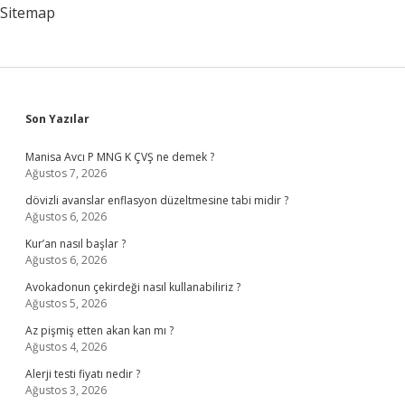
Cm
Sitemap
Sidebar
Son Yazılar
Manisa Avcı P MNG K ÇVŞ ne demek ?
Ağustos 7, 2026
dövizli avanslar enflasyon düzeltmesine tabi midir ?
Ağustos 6, 2026
Kur’an nasıl başlar ?
Ağustos 6, 2026
Avokadonun çekirdeği nasıl kullanabiliriz ?
Ağustos 5, 2026
Az pişmiş etten akan kan mı ?
Ağustos 4, 2026
Alerji testi fiyatı nedir ?
Ağustos 3, 2026