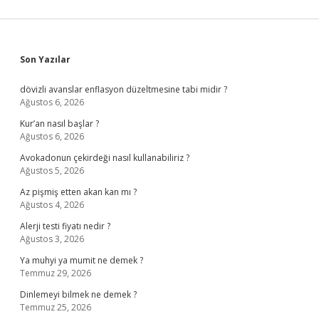
Sidebar
Son Yazılar
dövizli avanslar enflasyon düzeltmesine tabi midir ?
Ağustos 6, 2026
Kur’an nasıl başlar ?
Ağustos 6, 2026
Avokadonun çekirdeği nasıl kullanabiliriz ?
Ağustos 5, 2026
Az pişmiş etten akan kan mı ?
Ağustos 4, 2026
Alerji testi fiyatı nedir ?
Ağustos 3, 2026
Ya muhyi ya mumit ne demek ?
Temmuz 29, 2026
Dinlemeyi bilmek ne demek ?
Temmuz 25, 2026