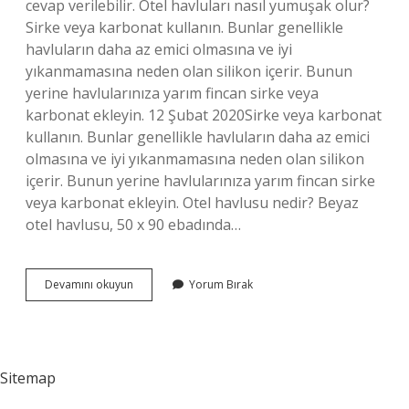
cevap verilebilir. Otel havluları nasıl yumuşak olur?
Sirke veya karbonat kullanın. Bunlar genellikle
havluların daha az emici olmasına ve iyi
yıkanmamasına neden olan silikon içerir. Bunun
yerine havlularınıza yarım fincan sirke veya
karbonat ekleyin. 12 Şubat 2020Sirke veya karbonat
kullanın. Bunlar genellikle havluların daha az emici
olmasına ve iyi yıkanmamasına neden olan silikon
içerir. Bunun yerine havlularınıza yarım fincan sirke
veya karbonat ekleyin. Otel havlusu nedir? Beyaz
otel havlusu, 50 x 90 ebadında…
Misafir
Devamını okuyun
Yorum Bırak
Havlusu
Nedir
Sitemap