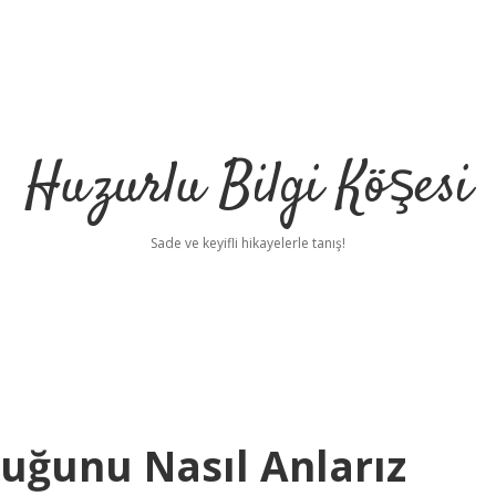
Huzurlu Bilgi Köşesi
Sade ve keyifli hikayelerle tanış!
duğunu Nasıl Anlarız