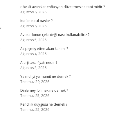
dövizli avanslar enflasyon düzeltmesine tabi midir ?
Ağustos 6, 2026
Kur’an nasıl başlar ?
Ağustos 6, 2026
?
Avokadonun çekirdeği nasıl kullanabiliriz ?
Ağustos 5, 2026
?
Az pişmiş etten akan kan mı ?
Ağustos 4, 2026
Alerji testi fiyatı nedir ?
Ağustos 3, 2026
Ya muhyi ya mumit ne demek ?
Temmuz 29, 2026
Dinlemeyi bilmek ne demek ?
Temmuz 25, 2026
Kendilik duygusu ne demek ?
Temmuz 25, 2026