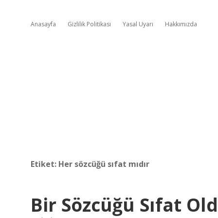
Anasayfa
Gizlilik Politikası
Yasal Uyarı
Hakkımızda
Etiket:
Her sözcüğü sıfat mıdır
Bir Sözcüğü Sıfat Ol