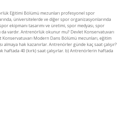
rlük Eğitimi Bölümü mezunları profesyonel spor
arında, üniversitelerde ve diğer spor organizasyonlarında
, spor ekipmanı tasarımı ve üretimi, spor medyası, spor
arı da vardır. Antrenörlük okunur mu? Devlet Konservatuvarı
et Konservatuvarı Modern Dans Bölümü mezunları, eğitim
sı almaya hak kazanırlar. Antrenörler günde kaç saat çalışır?
 haftada 40 (kırk) saat çalışırlar. b) Antrenörlerin haftada