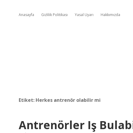
Anasayfa
Gizlilik Politikası
Yasal Uyarı
Hakkımızda
Etiket:
Herkes antrenör olabilir mi
Antrenörler Iş Bulabi