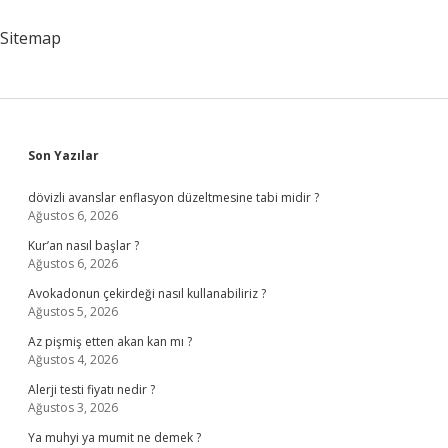
Sitemap
Sidebar
Son Yazılar
dövizli avanslar enflasyon düzeltmesine tabi midir ?
Ağustos 6, 2026
Kur’an nasıl başlar ?
Ağustos 6, 2026
Avokadonun çekirdeği nasıl kullanabiliriz ?
Ağustos 5, 2026
Az pişmiş etten akan kan mı ?
Ağustos 4, 2026
Alerji testi fiyatı nedir ?
Ağustos 3, 2026
Ya muhyi ya mumit ne demek ?