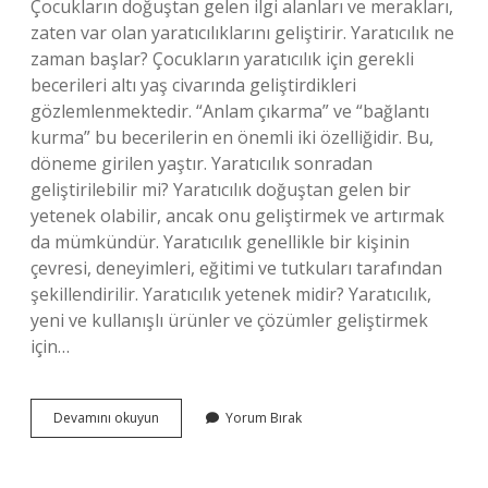
Çocukların doğuştan gelen ilgi alanları ve merakları,
zaten var olan yaratıcılıklarını geliştirir. Yaratıcılık ne
zaman başlar? Çocukların yaratıcılık için gerekli
becerileri altı yaş civarında geliştirdikleri
gözlemlenmektedir. “Anlam çıkarma” ve “bağlantı
kurma” bu becerilerin en önemli iki özelliğidir. Bu,
döneme girilen yaştır. Yaratıcılık sonradan
geliştirilebilir mi? Yaratıcılık doğuştan gelen bir
yetenek olabilir, ancak onu geliştirmek ve artırmak
da mümkündür. Yaratıcılık genellikle bir kişinin
çevresi, deneyimleri, eğitimi ve tutkuları tarafından
şekillendirilir. Yaratıcılık yetenek midir? Yaratıcılık,
yeni ve kullanışlı ürünler ve çözümler geliştirmek
için…
Yaratıcılık
Devamını okuyun
Yorum Bırak
Doğuştan
Mıdır