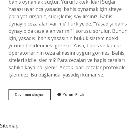
bahis oynamak suçtur. Yürürlükteki İdari Suçlar
Yasası uyarınca yasadışı bahis oynamak için siteye
para yatırırsanız, suç işlemiş sayılırsınız. Bahis
oynayıp ceza alan var mı? Türkiye’de: “Yasadışı bahis
oynayıp da ceza alan var mı?” sorusu sorulur. Bunun
için, yasadışı bahis yasasının hukuk sistemindeki
yerinin belirlenmesi gerekir. Yasa, bahis ve kumar
operatörlerinin ceza almasını uygun görmez. Bahis
siteleri sicile işler mi? Para cezaları ve hapis cezaları
sabıka kaydına işlenir. Ancak idari cezalar protokole
işlenmez. Bu bağlamda, yasadışı kumar ve…
Bahis
Devamını okuyun
Yorum Bırak
Sitesinde
Canlı
Destek
Olmak
Suç
Sitemap
Mu