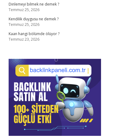
Dinlemeyi bilmek ne demek ?
Temmuz 25, 2026
Kendilik duygusu ne demek ?
Temmuz 25, 2026
Kaan hangi bölümde ölüyor ?
Temmuz 23, 2026