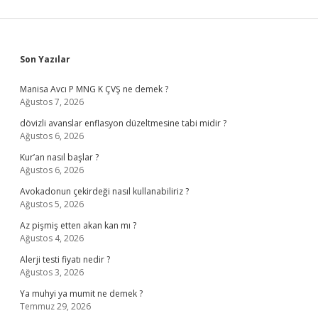
Sidebar
Son Yazılar
Manisa Avcı P MNG K ÇVŞ ne demek ?
Ağustos 7, 2026
dövizli avanslar enflasyon düzeltmesine tabi midir ?
Ağustos 6, 2026
Kur’an nasıl başlar ?
Ağustos 6, 2026
Avokadonun çekirdeği nasıl kullanabiliriz ?
Ağustos 5, 2026
Az pişmiş etten akan kan mı ?
Ağustos 4, 2026
Alerji testi fiyatı nedir ?
Ağustos 3, 2026
Ya muhyi ya mumit ne demek ?
Temmuz 29, 2026