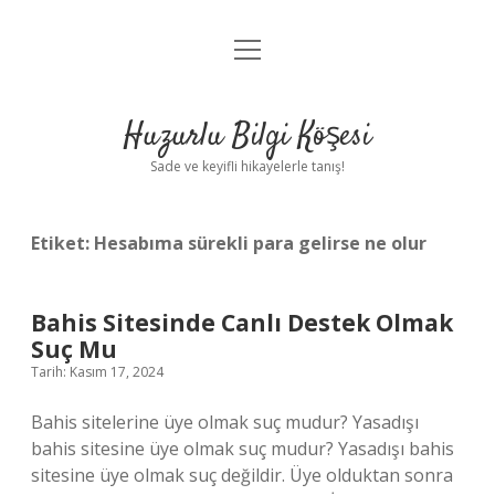
menüyü
Anasayfa
aç
Gizlilik Politikası
Huzurlu Bilgi Köşesi
Yasal Uyarı
Sade ve keyifli hikayelerle tanış!
Hakkımızda
Etiket:
Hesabıma sürekli para gelirse ne olur
Bahis Sitesinde Canlı Destek Olmak
Suç Mu
Tarih: Kasım 17, 2024
Bahis sitelerine üye olmak suç mudur? Yasadışı
bahis sitesine üye olmak suç mudur? Yasadışı bahis
sitesine üye olmak suç değildir. Üye olduktan sonra