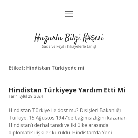
menüyü
Anasayfa
aç
Gizlilik Politikası
Huzurlu Bilgi Köşesi
Yasal Uyarı
Sade ve keyifli hikayelerle tanış!
Hakkımızda
Etiket:
Hindistan Türkiyede mi
Hindistan Türkiyeye Yardım Etti Mi
Tarih: Eylül 29, 2024
Hindistan Türkiye ile dost mu? Dışişleri Bakanlığı
Türkiye, 15 Ağustos 1947’de bağımsızlığını kazanan
Hindistan’ı derhal tanıdı ve iki ülke arasında
diplomatik ilişkiler kuruldu. Hindistan’da Yeni