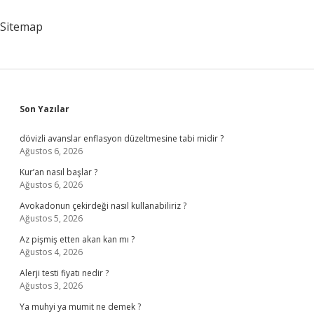
Mi
Sitemap
Sidebar
Son Yazılar
dövizli avanslar enflasyon düzeltmesine tabi midir ?
Ağustos 6, 2026
Kur’an nasıl başlar ?
Ağustos 6, 2026
Avokadonun çekirdeği nasıl kullanabiliriz ?
Ağustos 5, 2026
Az pişmiş etten akan kan mı ?
Ağustos 4, 2026
Alerji testi fiyatı nedir ?
Ağustos 3, 2026
Ya muhyi ya mumit ne demek ?