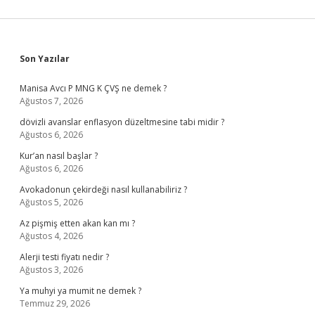
Sidebar
Son Yazılar
Manisa Avcı P MNG K ÇVŞ ne demek ?
Ağustos 7, 2026
dövizli avanslar enflasyon düzeltmesine tabi midir ?
Ağustos 6, 2026
Kur’an nasıl başlar ?
Ağustos 6, 2026
Avokadonun çekirdeği nasıl kullanabiliriz ?
Ağustos 5, 2026
Az pişmiş etten akan kan mı ?
Ağustos 4, 2026
Alerji testi fiyatı nedir ?
Ağustos 3, 2026
Ya muhyi ya mumit ne demek ?
Temmuz 29, 2026