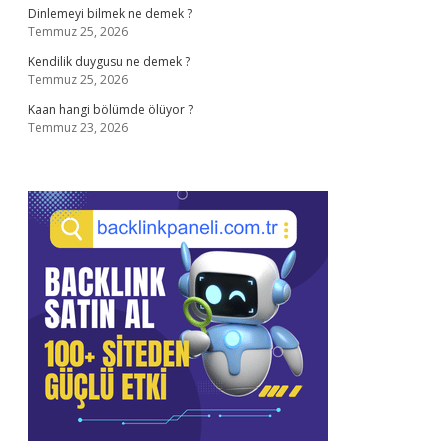
Dinlemeyi bilmek ne demek ?
Temmuz 25, 2026
Kendilik duygusu ne demek ?
Temmuz 25, 2026
Kaan hangi bölümde ölüyor ?
Temmuz 23, 2026