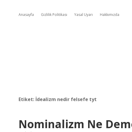
Anasayfa
Gizlilik Politikası
Yasal Uyarı
Hakkımızda
Etiket:
İdealizm nedir felsefe tyt
Nominalizm Ne Deme