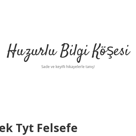
Huzurlu Bilgi Köşesi
Sade ve keyifli hikayelerle tanış!
k Tyt Felsefe