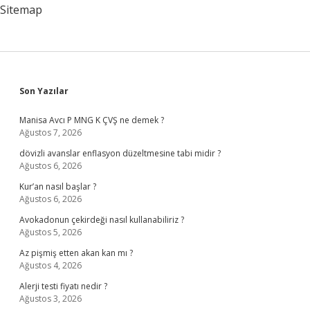
Çevrilir
Sitemap
Sidebar
Son Yazılar
Manisa Avcı P MNG K ÇVŞ ne demek ?
Ağustos 7, 2026
dövizli avanslar enflasyon düzeltmesine tabi midir ?
Ağustos 6, 2026
Kur’an nasıl başlar ?
Ağustos 6, 2026
Avokadonun çekirdeği nasıl kullanabiliriz ?
Ağustos 5, 2026
Az pişmiş etten akan kan mı ?
Ağustos 4, 2026
Alerji testi fiyatı nedir ?
Ağustos 3, 2026